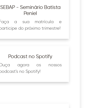
SEBAP - Seminário Batista
Peniel
Faça a sua matrícula e
participe do próximo trimestre!
Podcast no Spotify
Ouça agora os nossos
podcast's no Spotify!