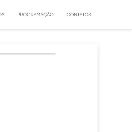
OS
PROGRAMAÇÃO
CONTATOS
DE AÇÃO
DE ADORAÇÃO
DE EDUCAÇÃO
E