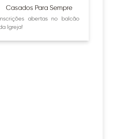
Casados Para Sempre
Inscrições abertas no balcão
da Igreja!