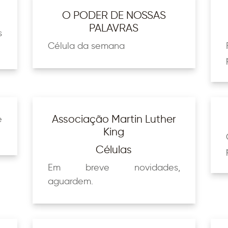
O PODER DE NOSSAS
PALAVRAS
s
Célula da semana
Associação Martin Luther
e
King
Células
Em breve novidades,
aguardem.