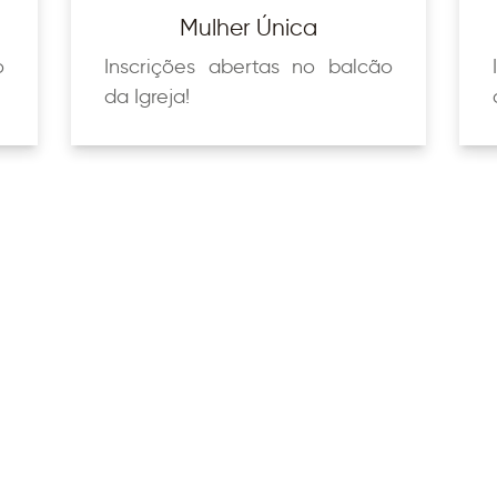
Mulher Única
o
Inscrições abertas no balcão
da Igreja!