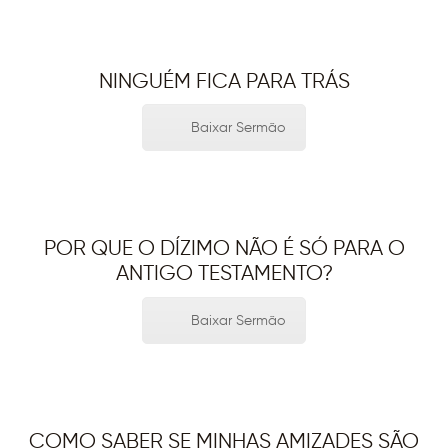
NINGUÉM FICA PARA TRÁS
Baixar Sermão
POR QUE O DÍZIMO NÃO É SÓ PARA O
ANTIGO TESTAMENTO?
Baixar Sermão
COMO SABER SE MINHAS AMIZADES SÃO