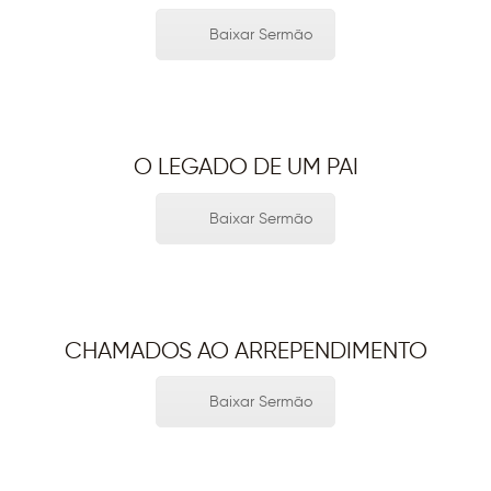
Baixar Sermão
O LEGADO DE UM PAI
Baixar Sermão
CHAMADOS AO ARREPENDIMENTO
Baixar Sermão