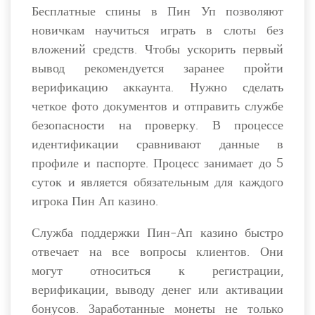
Бесплатные спины в Пин Уп позволяют
новичкам научиться играть в слоты без
вложений средств. Чтобы ускорить первый
вывод рекомендуется заранее пройти
верификацию аккаунта. Нужно сделать
четкое фото документов и отправить службе
безопасности на проверку. В процессе
идентификации сравнивают данные в
профиле и паспорте. Процесс занимает до 5
суток и является обязательным для каждого
игрока Пин Ап казино.
Служба поддержки Пин-Ап казино быстро
отвечает на все вопросы клиентов. Они
могут относиться к регистрации,
верификации, выводу денег или активации
бонусов. Заработанные монеты не только