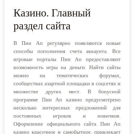
Казино. Главный
раздел сайта
В Пин Ап регулярно появляются новые
способы пополнения счета аккаунта. Все
игровые порталы Пин Ап предоставляют
возможность игры на деньги. Найти сайты
можно на тематических форумах,
сообществах азартной площадки в соцсетях и
множестве других мест. В бонусной
программе Пин Ап казино предусмотрено
несколько интересных предложений для
постоянных игроков и новичков.
Оформление официального сайта Пин Ап
казино красочное и самобытное, привлекает