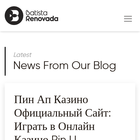
Latest
News From Our Blog
Пин Ап Казино
Официальный Сайт:
Играть в Онлайн
Казино Pin U