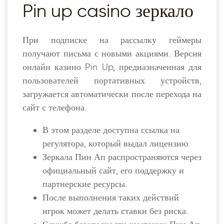
Pin up casino зеркало
При подписке на рассылку геймеры
получают письма с новыми акциями. Версия
онлайн казино Pin Up, предназначенная для
пользователей портативных устройств,
загружается автоматически после перехода на
сайт с телефона.
В этом разделе доступна ссылка на
регулятора, который выдал лицензию.
Зеркала Пин Ап распространяются через
официальный сайт, его поддержку и
партнерские ресурсы.
После выполнения таких действий
игрок может делать ставки без риска.