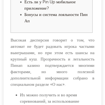
Есть ли у Pin Up мобильное
приложение?
Бонусы и система лояльности Пин
Ап
Высокая дисперсия говорит о том, что
автомат не будет радовать игрока частыми
выигрышами, но при этом есть шансы на
крупный куш. Прозрачность и легальность
Пинап казино подтверждается многими
факторами, но много полезной
дополнительной информации собрано в
специальном разделе «О нас».
Их можно получить и во время
соревнований, за использование