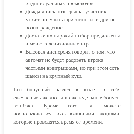
индивидуальных промокодов.
Дождавшись розыгрыша, участник
может получить фриспины или другое
вознаграждение.
Достаточноширокий выбор предложен и
в меню телевизионных игр.
Высокая дисперсия говорит о том, что
автомат не будет радовать игрока
частыми выигрышами, но при этом есть
шансы на крупный куш.
Его бонусный раздел включает в себя
ежечасные джекпоты и еженедельные бонусы
кэшбэка. Кроме того, вы можете
воспользоваться эксклюзивными акциями,
которые проводятся время от времени.