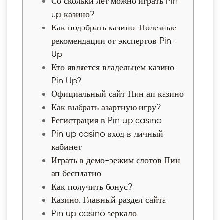
Со скольки лет можно играть Pin
up казино?
Как подобрать казино. Полезные
рекомендации от экспертов Pin-
Up
Кто является владельцем казино
Pin Up?
Официальный сайт Пин ап казино
Как выбрать азартную игру?
Регистрация в Pin up casino
Pin up casino вход в личный
кабинет
Играть в демо-режим слотов Пин
ап бесплатно
Как получить бонус?
Казино. Главный раздел сайта
Pin up casino зеркало