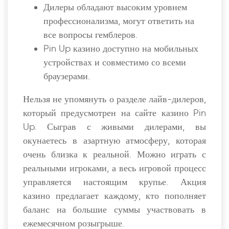
Дилеры обладают высоким уровнем
профессионализма, могут ответить на
все вопросы гемблеров.
Pin Up казино доступно на мобильных
устройствах и совместимо со всеми
браузерами.
Нельзя не упомянуть о разделе лайв-дилеров,
который предусмотрен на сайте казино Pin
Up. Сыграв с живыми дилерами, вы
окунаетесь в азартную атмосферу, которая
очень близка к реальной. Можно играть с
реальными игроками, а весь игровой процесс
управляется настоящим крупье. Акция
казино предлагает каждому, кто пополняет
баланс на большие суммы участвовать в
ежемесячном розыгрыше.