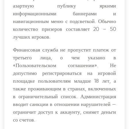
азартную публику яркими
информационными баннерами и
навигационным меню с подсветкой. Обычно
количество призеров составляет 20 – 50
лучших игроков.
Финансовая служба не пропустит платеж от
третьего лица, о чем указано в
«Пользовательском соглашении». Не
допустимо регистрироваться на игровой
площадке пользователям младше 18 лет, а
также проживающим в странах, включенных
в ограничительный список. Администрация
вводит санкции в отношении нарушителей —
ограничит доступ к аккаунту, снимет деньги
со счетов.