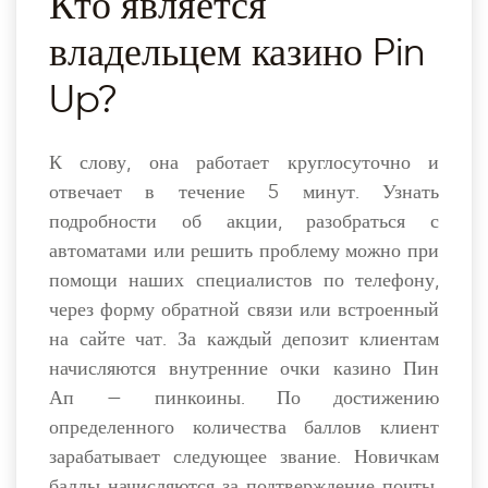
Кто является
владельцем казино Pin
Up?
К слову, она работает круглосуточно и
отвечает в течение 5 минут. Узнать
подробности об акции, разобраться с
автоматами или решить проблему можно при
помощи наших специалистов по телефону,
через форму обратной связи или встроенный
на сайте чат. За каждый депозит клиентам
начисляются внутренние очки казино Пин
Ап — пинкоины. По достижению
определенного количества баллов клиент
зарабатывает следующее звание. Новичкам
баллы начисляются за подтверждение почты,