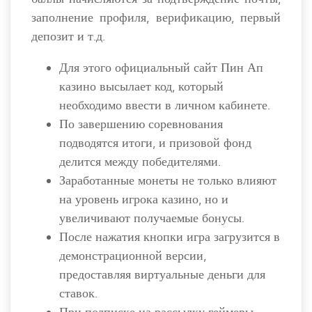
заполнение профиля, верификацию, первый
депозит и т.д.
Для этого официальный сайт Пин Ап
казино высылает код, который
необходимо ввести в личном кабинете.
По завершению соревнования
подводятся итоги, и призовой фонд
делится между победителями.
Заработанные монеты не только влияют
на уровень игрока казино, но и
увеличивают получаемые бонусы.
После нажатия кнопки игра загрузится в
демонстрационной версии,
предоставляя виртуальные деньги для
ставок.
При подписке на рассылку геймеры