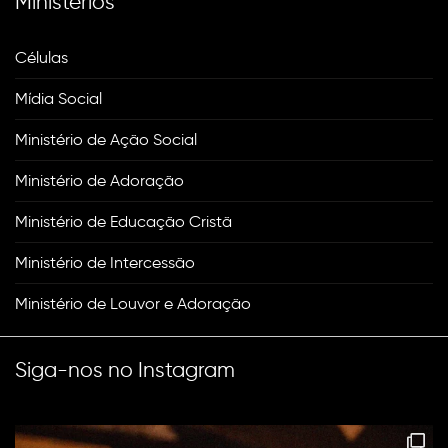
Ministérios
Células
Mídia Social
Ministério de Ação Social
Ministério de Adoração
Ministério de Educação Cristã
Ministério de Intercessão
Ministério de Louvor e Adoração
Siga-nos no Instagram