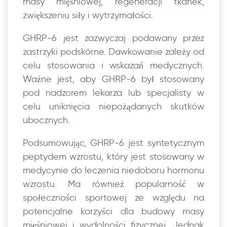
masy mięśniowej, regeneracji tkanek,
zwiększeniu siły i wytrzymałości.
GHRP-6 jest zazwyczaj podawany przez
zastrzyki podskórne. Dawkowanie zależy od
celu stosowania i wskazań medycznych.
Ważne jest, aby GHRP-6 był stosowany
pod nadzorem lekarza lub specjalisty w
celu uniknięcia niepożądanych skutków
ubocznych.
Podsumowując, GHRP-6 jest syntetycznym
peptydem wzrostu, który jest stosowany w
medycynie do leczenia niedoboru hormonu
wzrostu. Ma również popularność w
społeczności sportowej ze względu na
potencjalne korzyści dla budowy masy
mięśniowej i wydolności fizycznej. Jednak