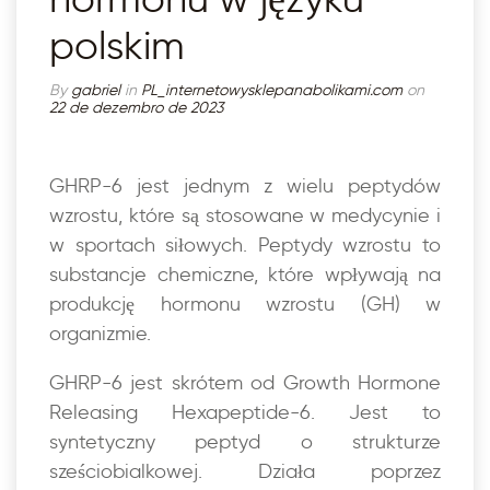
polskim
By
gabriel
in
PL_internetowysklepanabolikami.com
on
22 de dezembro de 2023
GHRP-6 jest jednym z wielu peptydów
wzrostu, które są stosowane w medycynie i
w sportach siłowych. Peptydy wzrostu to
substancje chemiczne, które wpływają na
produkcję hormonu wzrostu (GH) w
organizmie.
GHRP-6 jest skrótem od Growth Hormone
Releasing Hexapeptide-6. Jest to
syntetyczny peptyd o strukturze
sześciobialkowej. Działa poprzez