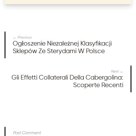
← Previous
Ogłoszenie Niezależnej Klasyfikacji
Sklepów Ze Sterydami W Polsce
Next →
Gli Effetti Collaterali Della Cabergolina:
Scoperte Recenti
Post Comment