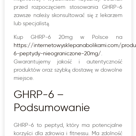
przed rozpoczęciem stosowania GHRP-6
zawsze należy skonsultować się z lekarzem
lub specjalistą.
Kup GHRP-6 20mg w Polsce na
https://internetowysklepanabolikami.com/prod
6-peptydy-nieograniczone-20mg/
.
Gwarantujemy jakość i autentyczność
produktów oraz szybką dostawę w dowolne
miejsce.
GHRP-6 –
Podsumowanie
GHRP-6 to peptyd, który ma potencjalne
korzyści dla zdrowia i fitnessu. Ma zdolność