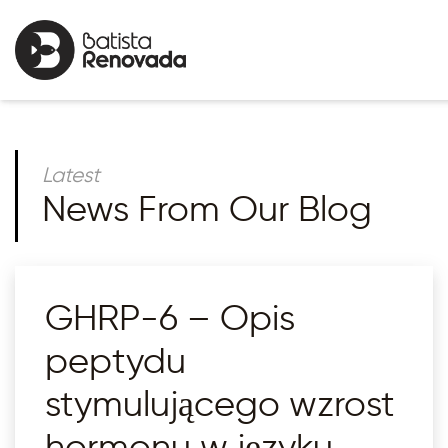
Latest
News From Our Blog
GHRP-6 – Opis
peptydu
stymulującego wzrost
hormonu w języku